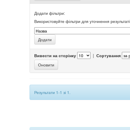
Додати фільтри:
Використовуйте фільтри для уточнення результаті
Вивести на сторінку
|
Сортування
Результати 1-1 зі 1.