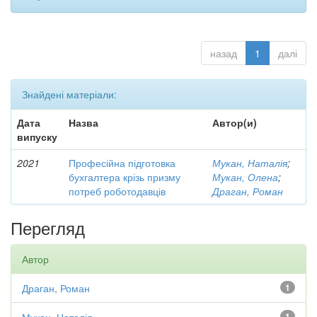
назад
1
далі
Знайдені матеріали:
Дата
Назва
Автор(и)
випуску
2021
Професійна підготовка
Мукан, Наталія
;
бухгалтера крізь призму
Мукан, Олена
;
потреб роботодавців
Драган, Роман
Перегляд
Автор
Драган, Роман
1
1