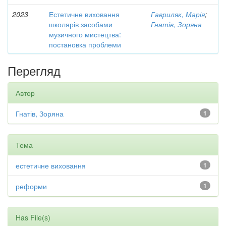
2023
Естетичне виховання
Гавриляк, Марія
;
школярів засобами
Гнатів, Зоряна
музичного мистецтва:
постановка проблеми
Перегляд
Автор
Гнатів, Зоряна
1
Тема
естетичне виховання
1
реформи
1
Has File(s)