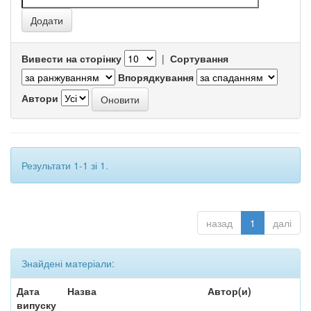
Вивести на сторінку
|
Сортування
Впорядкування
Автори
Результати 1-1 зі 1.
назад
1
далі
Знайдені матеріали:
Дата
Назва
Автор(и)
випуску