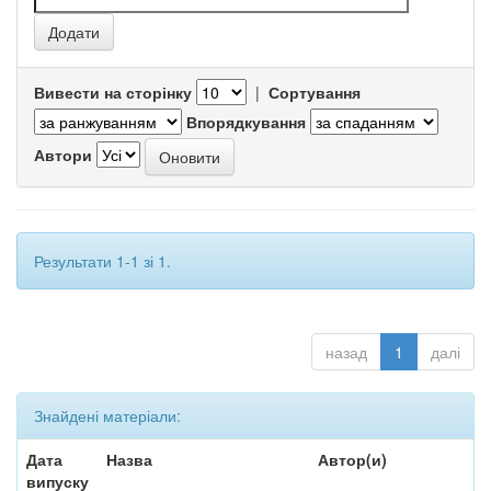
Вивести на сторінку
|
Сортування
Впорядкування
Автори
Результати 1-1 зі 1.
назад
1
далі
Знайдені матеріали:
Дата
Назва
Автор(и)
випуску