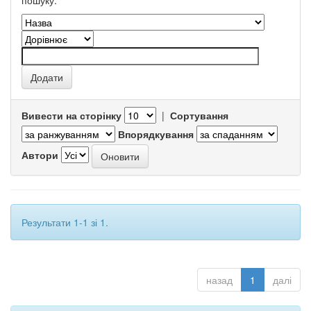
пошуку.
Вивести на сторінку
|
Сортування
Впорядкування
Автори
Результати 1-1 зі 1.
назад
1
далі