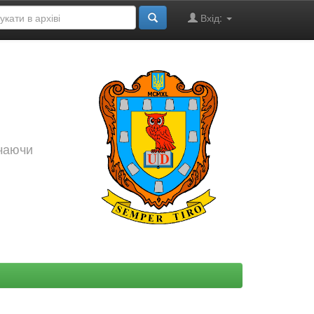
Вхід:
ючаючи