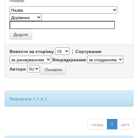
пошуку.
Вивести на сторінку
|
Сортування
Впорядкування
Автори
Результати 1-1 зі 1.
назад
1
далі