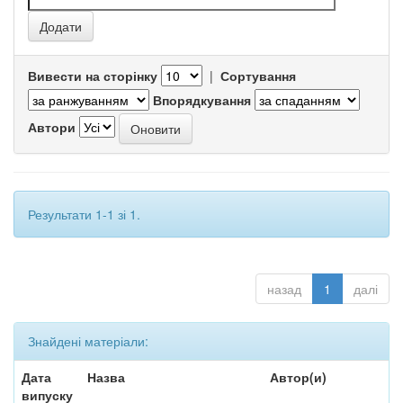
Вивести на сторінку
|
Сортування
Впорядкування
Автори
Результати 1-1 зі 1.
назад
1
далі
Знайдені матеріали:
Дата
Назва
Автор(и)
випуску