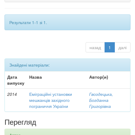
Результати 1-1 зі 1.
назад
1
далі
Знайдені матеріали:
Дата
Назва
Автор(и)
випуску
2014
Еміграційні установки
Гвоздецька,
мешканців західного
Богданна
пограниччя України
Григорівна
Перегляд