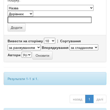
пошуку.
Вивести на сторінку
|
Сортування
Впорядкування
Автори
Результати 1-1 зі 1.
назад
1
далі