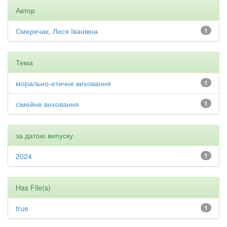
Автор
Смеречак, Леся Іванівна
1
Тема
морально-етичне виховання
1
сімейне виховання
1
за датою випуску
2024
1
Has File(s)
true
1